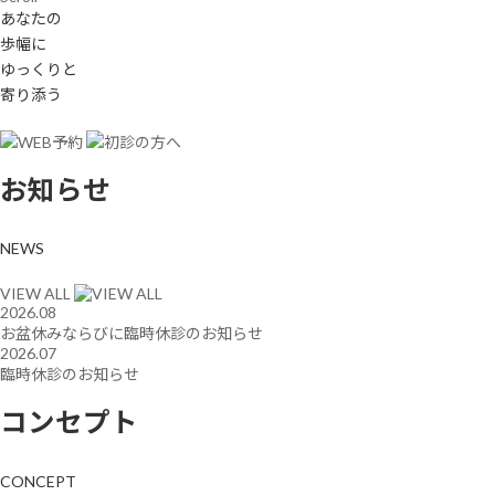
あ
な
た
の
歩
幅
に
ゆ
っ
く
り
と
寄
り
添
う
お知らせ
NEWS
VIEW ALL
2026.08
お盆休みならびに臨時休診のお知らせ
2026.07
臨時休診のお知らせ
コンセプト
CONCEPT