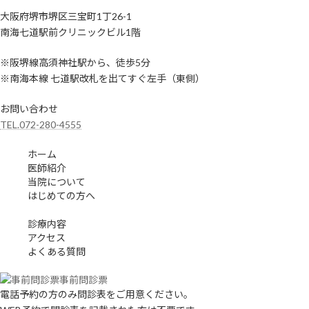
大阪府堺市堺区三宝町1丁26-1
南海七道駅前クリニックビル1階
※阪堺線高須神社駅から、徒歩5分
※南海本線 七道駅改札を出てすぐ左手（東側）
お問い合わせ
TEL.072-280-4555
ホーム
医師紹介
当院について
はじめての方へ
診療内容
アクセス
よくある質問
事前問診票
電話予約の方のみ問診表をご用意ください。