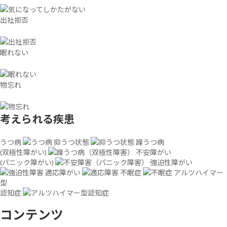
出社拒否
眠れない
物忘れ
考えられる疾患
うつ病
抑うつ状態
躁うつ病
(双極性障がい)
不安障がい
(パニック障がい)
強迫性障がい
適応障がい
不眠症
アルツハイマー
型
認知症
コンテンツ