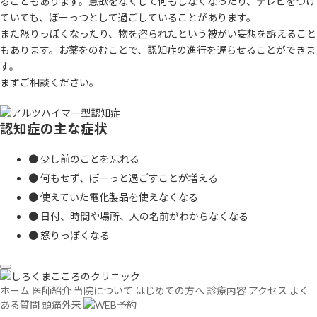
ることもあります。意欲をなくして何もしなくなったり、テレビをつけ
ていても、ぼーっつとして過ごしていることがあります。
また怒りっぽくなったり、物を盗られたという被がい妄想を訴えること
もあります。お薬をのむことで、認知症の進行を遅らせることができま
す。
まずご相談ください。
認知症の主な症状
● 少し前のことを忘れる
● 何もせず、ぼーっと過ごすことが増える
● 使えていた電化製品を使えなくなる
● 日付、時間や場所、人の名前がわからなくなる
● 怒りっぽくなる
ホーム
医師紹介
当院について
はじめての方へ
診療内容
アクセス
よく
ある質問
頭痛外来