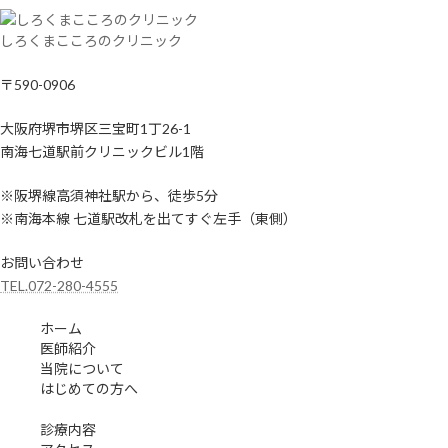
しろくまこころのクリニック
〒590-0906
大阪府堺市堺区三宝町1丁26-1
南海七道駅前クリニックビル1階
※阪堺線高須神社駅から、徒歩5分
※南海本線 七道駅改札を出てすぐ左手（東側）
お問い合わせ
TEL.072-280-4555
ホーム
医師紹介
当院について
はじめての方へ
診療内容